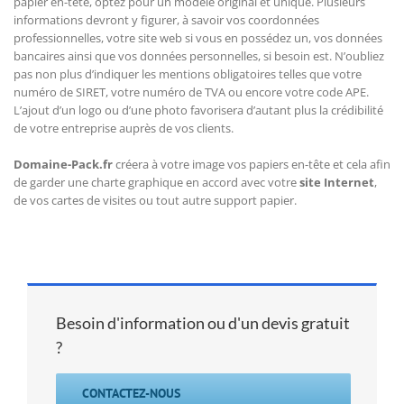
papier en-tête, optez pour un modèle original et unique. Plusieurs
informations devront y figurer, à savoir vos coordonnées
professionnelles, votre site web si vous en possédez un, vos données
bancaires ainsi que vos données personnelles, si besoin est. N’oubliez
pas non plus d’indiquer les mentions obligatoires telles que votre
numéro de SIRET, votre numéro de TVA ou encore votre code APE.
L’ajout d’un logo ou d’une photo favorisera d’autant plus la crédibilité
de votre entreprise auprès de vos clients.
Domaine-Pack.fr
créera à votre image vos papiers en-tête et cela afin
de garder une charte graphique en accord avec votre
site Internet
,
de vos cartes de visites ou tout autre support papier.
Besoin d'information ou d'un devis gratuit
?
CONTACTEZ-NOUS