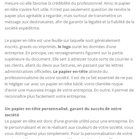
mesure où elle favorise la crédibilité du professionnel. Ainsi, le papier
en-tête s’avère fort utile. Il n’est pas seulement question de rendre le
papier plus agréable à regarder, mais surtout de transmettre un
message aux destinataires, afin de garantir la légalité et la fiabilité de la
société expéditrice.
Le papier en-tête est une feuille sur laquelle sont généralement
inscrits, gravés ou imprimés,
le logo
ou/et les données d’une
entreprise. En principe, ces renseignements figurent sur la partie
supérieure du document. Elle sert à adresser toute sorte de courrier à
ses clients, allant du devis aux factures, en passant par les lettres
administratives officielles.
Le papier en-tête
atteste du
professionnalisme de votre société. Il est de ce fait essentiel de ne pas
le négliger car avec un papier en-tête bâclé, votre clientèle risque
d’avoir une mauvaise image de votre entreprise. En outre, il permet de
reconnaître plus facilement votre entreprise.
Un papier en-tête personnalisé, garant du succès de votre
société
Le papier en-tête est donc d’une grande utilité pour une entreprise. En
le personnalisant et en le réalisant aux couleurs de votre société, vous
vous distinguerez plus simplement. Pour la personnalisation de votre