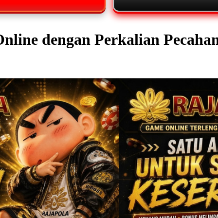
line dengan Perkalian Pecahan