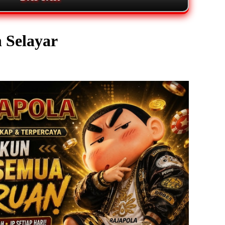
 Selayar