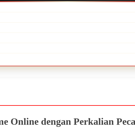
 Online dengan Perkalian Peca