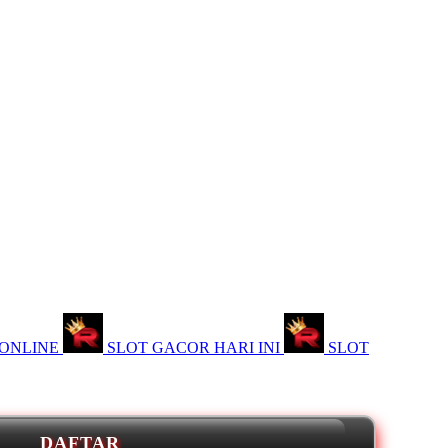
 ONLINE
SLOT GACOR HARI INI
SLOT
DAFTAR