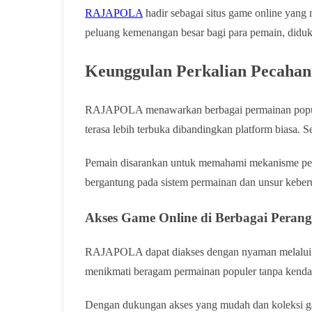
RAJAPOLA
hadir sebagai situs game online yang
peluang kemenangan besar bagi para pemain, didu
Keunggulan Perkalian Pecaha
RAJAPOLA menawarkan berbagai permainan populer
terasa lebih terbuka dibandingkan platform biasa. S
Pemain disarankan untuk memahami mekanisme perma
bergantung pada sistem permainan dan unsur keberu
Akses Game Online di Berbagai Perang
RAJAPOLA dapat diakses dengan nyaman melalui ko
menikmati beragam permainan populer tanpa kendala
Dengan dukungan akses yang mudah dan koleksi g