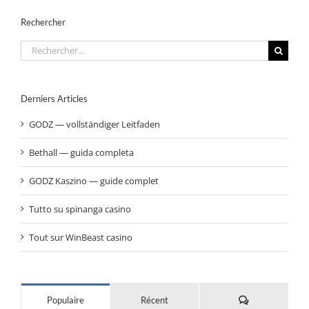
Rechercher
Rechercher:
Derniers Articles
GODZ — vollständiger Leitfaden
Bethall — guida completa
GODZ Kaszino — guide complet
Tutto su spinanga casino
Tout sur WinBeast casino
Commentaires
Populaire
Récent