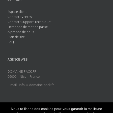
Espace client
Contact "Ventes"
Contact "Support Technique"
Demande de mot de passe
A propos de nous
Plan de site
FAQ
AGENCE WEB
DOMAINE-PACK.FR
06000 – Nice – France
E-mail : info @ domaine-pack.fr
Nous utilisons des cookies pour vous garantir la meilleure