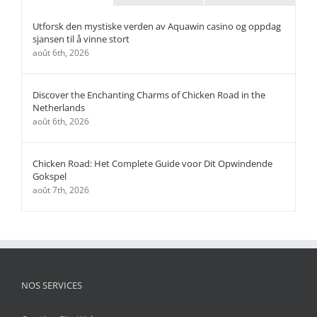
Utforsk den mystiske verden av Aquawin casino og oppdag
sjansen til å vinne stort
août 6th, 2026
Discover the Enchanting Charms of Chicken Road in the
Netherlands
août 6th, 2026
Chicken Road: Het Complete Guide voor Dit Opwindende
Gokspel
août 7th, 2026
NOS SERVICES