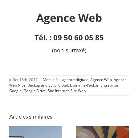
Agence Web
Tél. : 09 50 60 05 85
(non-surtaxé)
juillet 18th, 2017
|
Mots-clés :
agence digitale
,
Agence Web
,
Agence
Web Nice
,
Backup and Sync
,
Cloud
,
Domaine-Pack.fr
,
Entreprise
,
Google
,
Google Drive
,
Site Internet
,
Site Web
Articles similaires