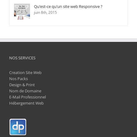
Qu’est-ce qu’un site web Responsive ?
juin 8th, 2015
NOS SERVICES
Creation Site Web
Nos Packs
Design & Print
Nom de Domaine
E-Mail Professionnel
Hébergement Web