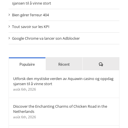
sjansen til å vinne stort
Bien gérer l’erreur 404
Tout savoir sur les KPI
Google Chrome va lancer son Adblocker
Commentaires
Populaire
Récent
Utforsk den mystiske verden av Aquawin casino og oppdag
sjansen til å vinne stort
août 6th, 2026
Discover the Enchanting Charms of Chicken Road in the
Netherlands
août 6th, 2026