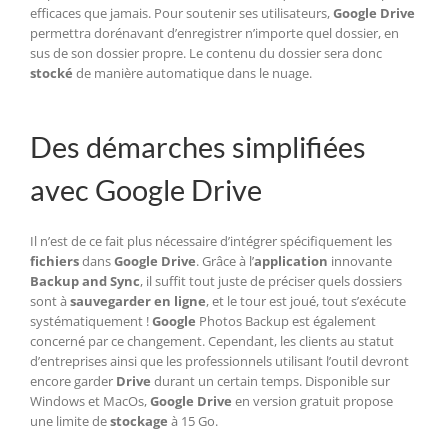
efficaces que jamais. Pour soutenir ses utilisateurs,
Google
Drive
permettra dorénavant d’enregistrer n’importe quel dossier, en
sus de son dossier propre. Le contenu du dossier sera donc
stocké
de manière automatique dans le nuage.
Des démarches simplifiées
avec Google Drive
Il n’est de ce fait plus nécessaire d’intégrer spécifiquement les
fichiers
dans
Google Drive
. Grâce à l’
application
innovante
Backup and Sync
, il suffit tout juste de préciser quels dossiers
sont à
sauvegarder en ligne
, et le tour est joué, tout s’exécute
systématiquement !
Google
Photos Backup est également
concerné par ce changement. Cependant, les clients au statut
d’entreprises ainsi que les professionnels utilisant l’outil devront
encore garder
Drive
durant un certain temps. Disponible sur
Windows et MacOs,
Google Drive
en version gratuit propose
une limite de
stockage
à 15 Go.