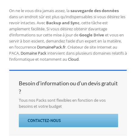
On ne le vous dira jamais assez, la
sauvegarde des données
dans un endroit sûr est plus qu’indispensables si vous désirez les
revoir intactes. Avec
Backup and Sync
, cette tâche est
amplement facilitée. Si vous désirez obtenir davantage
d’informations sur cette mise à jour de
Google Drive
et vous en
servir à bon escient, demandez l’aide d’un expert en la matière,
en l’occurrence
DomainePack.fr
. Créateur de site Internet au
PACA,
Domaine Pack
intervient dans plusieurs domaines relatifs à
l’informatique et notamment au
Cloud
.
Besoin d'information ou d'un devis gratuit
?
Tous nos Packs sont flexibles en fonction de vos
besoins et votre budget
CONTACTEZ-NOUS