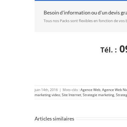
Besoin d'information ou d'un devis gra
Tous nos Packs sont flexibles en fonction de vos 
09
Tél. :
juin 14th, 2016
|
Mots-clés :
Agence Web
,
Agence Web Ni
marketing video
,
Site Internet
,
Strategie marketing
,
Strate
Articles similaires