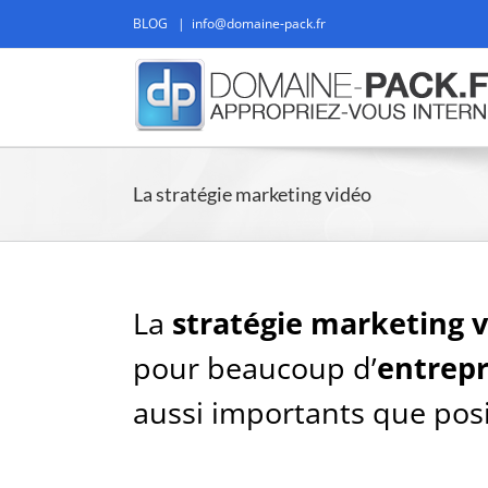
Passer
BLOG
|
info@domaine-pack.fr
au
contenu
La stratégie marketing vidéo
La
stratégie marketing 
pour beaucoup d’
entrepr
aussi importants que posit