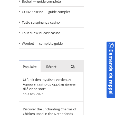
Bethall — guida completa
GODZ Kaszino — guide complet
Tutto su spinanga casino
Tout sur WinBeast casino
Wonbet — complete guide
Demande de rappel
Commentaires
Populaire
Récent
Utforsk den mystiske verden av
Aquawin casino og oppdag sjansen
til å vinne stort
août 6th, 2026
Discover the Enchanting Charms of
Chicken Road in the Netherlands