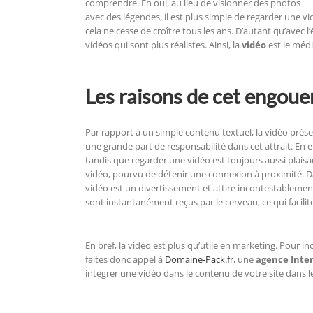
comprendre. Eh oui, au lieu de visionner des photos
avec des légendes, il est plus simple de regarder une vi
cela ne cesse de croître tous les ans. D’autant qu’avec l
vidéos qui sont plus réalistes. Ainsi, la
vidéo
est le média
Les raisons de cet engoue
Par rapport à un simple contenu textuel, la vidéo prése
une grande part de responsabilité dans cet attrait. En ef
tandis que regarder une vidéo est toujours aussi plaisan
vidéo, pourvu de détenir une connexion à proximité. D
vidéo est un divertissement et attire incontestablemen
sont instantanément reçus par le cerveau, ce qui facilit
En bref, la vidéo est plus qu’utile en marketing. Pour i
faites donc appel à
Domaine-Pack.fr
, une
agence Inter
intégrer une vidéo dans le contenu de votre site dans les