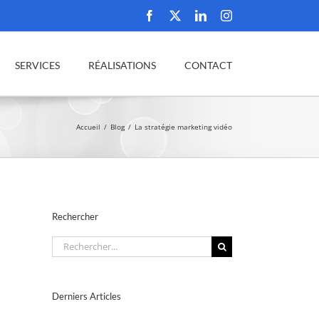
Facebook
X
LinkedIn
Instagram
SERVICES
RÉALISATIONS
CONTACT
Accueil
Blog
La stratégie marketing vidéo
Rechercher
Rechercher:
Derniers Articles