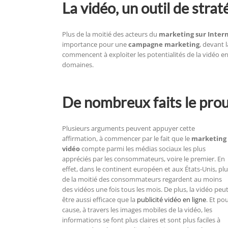
La vidéo, un outil de stra
Plus de la moitié des acteurs du
marketing sur Inter
importance pour une
campagne marketing
, devant 
commencent à exploiter les potentialités de la vidéo en t
domaines.
De nombreux faits le pro
Plusieurs arguments peuvent appuyer cette
affirmation, à commencer par le fait que le
marketing
vidéo
compte parmi les médias sociaux les plus
appréciés par les consommateurs, voire le premier. En
effet, dans le continent européen et aux États-Unis, pl
de la moitié des consommateurs regardent au moins
des vidéos une fois tous les mois. De plus, la vidéo peu
être aussi efficace que la
publicité vidéo en ligne
. Et po
cause, à travers les images mobiles de la vidéo, les
informations se font plus claires et sont plus faciles à