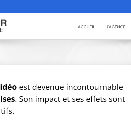
ACCUEIL
L’AGENCE
vidéo
est devenue incontournable
ises
. Son impact et ses effets sont
ifs.