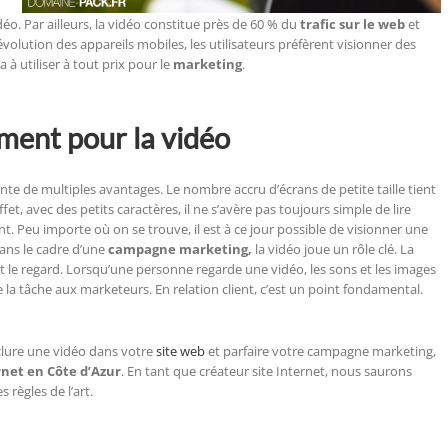
déo. Par ailleurs, la vidéo constitue près de 60 % du
trafic sur le web
et
’évolution des appareils mobiles, les utilisateurs préfèrent visionner des
 à utiliser à tout prix pour le
marketing
.
ment pour la vidéo
nte de multiples avantages. Le nombre accru d’écrans de petite taille tient
fet, avec des petits caractères, il ne s’avère pas toujours simple de lire
t. Peu importe où on se trouve, il est à ce jour possible de visionner une
ans le cadre d’une
campagne marketing,
la vidéo joue un rôle clé. La
t le regard. Lorsqu’une personne regarde une vidéo, les sons et les images
e la tâche aux marketeurs. En relation client, c’est un point fondamental.
nclure une vidéo dans votre
site web
et parfaire votre campagne marketing,
net en Côte d’Azur
. En tant que créateur site Internet, nous saurons
 règles de l’art.