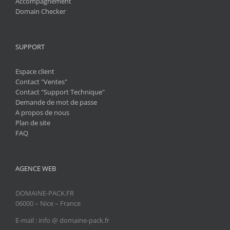
Accompagnement
Domain Checker
SUPPORT
Espace client
Contact "Ventes"
Contact "Support Technique"
Demande de mot de passe
A propos de nous
Plan de site
FAQ
AGENCE WEB
DOMAINE-PACK.FR
06000 – Nice – France
E-mail : info @ domaine-pack.fr