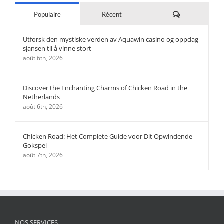
Commentaires
Populaire
Récent
Utforsk den mystiske verden av Aquawin casino og oppdag
sjansen til å vinne stort
août 6th, 2026
Discover the Enchanting Charms of Chicken Road in the
Netherlands
août 6th, 2026
Chicken Road: Het Complete Guide voor Dit Opwindende
Gokspel
août 7th, 2026
NOS SERVICES