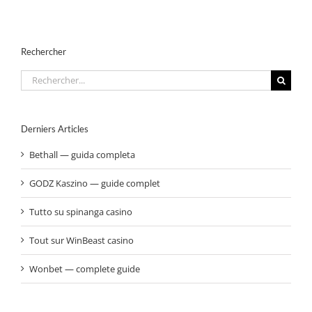
Rechercher
Rechercher:
Derniers Articles
Bethall — guida completa
GODZ Kaszino — guide complet
Tutto su spinanga casino
Tout sur WinBeast casino
Wonbet — complete guide