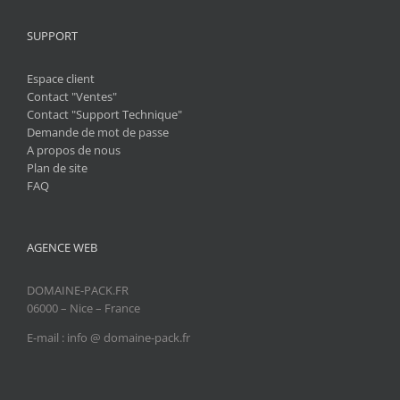
SUPPORT
Espace client
Contact "Ventes"
Contact "Support Technique"
Demande de mot de passe
A propos de nous
Plan de site
FAQ
AGENCE WEB
DOMAINE-PACK.FR
06000 – Nice – France
E-mail : info @ domaine-pack.fr