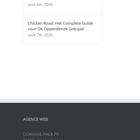
août 6th, 2026
Chicken Road: Het Complete Guide
voor Dit Opwindende Gokspel
août 7th, 2026
AGENCE WEB
DOMAINE-PACK.FR