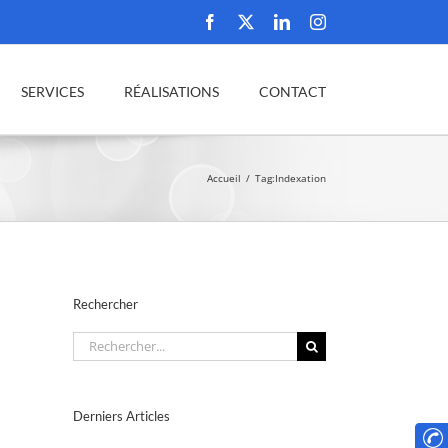
Facebook
X
LinkedIn
Instagram
SERVICES
RÉALISATIONS
CONTACT
Accueil
Tag:
Indexation
Rechercher
Rechercher:
Derniers Articles