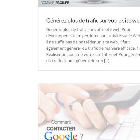
Générez plus de trafic sur votre site w
Générez plus de trafic sur votre site web Pour
développer et faire perdurer son activité sur le We
il ne suffit pas de posséder un site web, il faut
également générer du trafic de manière efficace. 1 
Réaliser un audit de votre site Internet Pour génér
du trafic, l’audit général de son [...]
gle ?