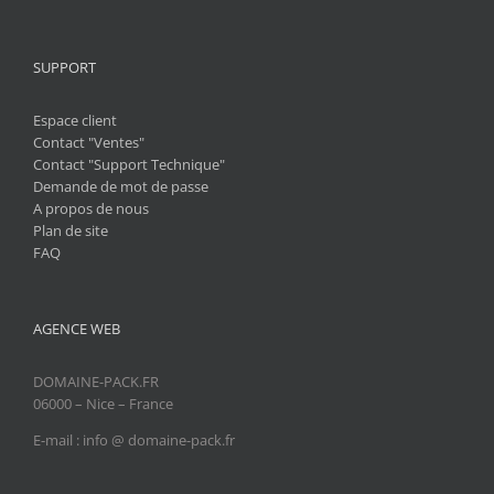
SUPPORT
Espace client
Contact "Ventes"
Contact "Support Technique"
Demande de mot de passe
A propos de nous
Plan de site
FAQ
AGENCE WEB
DOMAINE-PACK.FR
06000 – Nice – France
E-mail : info @ domaine-pack.fr