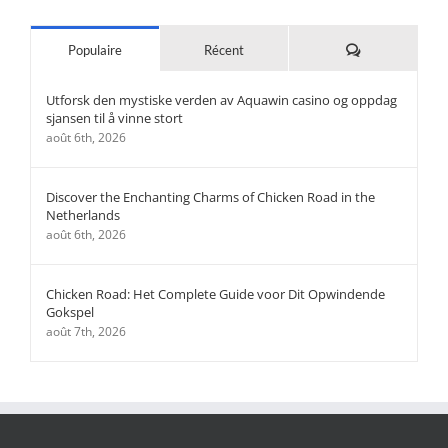
Commentaires
Populaire
Récent
Utforsk den mystiske verden av Aquawin casino og oppdag
sjansen til å vinne stort
août 6th, 2026
Discover the Enchanting Charms of Chicken Road in the
Netherlands
août 6th, 2026
Chicken Road: Het Complete Guide voor Dit Opwindende
Gokspel
août 7th, 2026