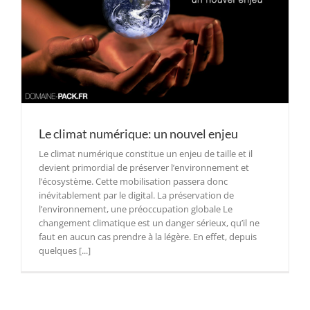
Le climat numérique: un nouvel enjeu
Le climat numérique constitue un enjeu de taille et il
devient primordial de préserver l’environnement et
l’écosystème. Cette mobilisation passera donc
inévitablement par le digital. La préservation de
l’environnement, une préoccupation globale Le
changement climatique est un danger sérieux, qu’il ne
faut en aucun cas prendre à la légère. En effet, depuis
quelques [...]