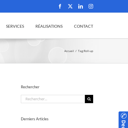
Facebook
X
LinkedIn
Instagram
SERVICES
RÉALISATIONS
CONTACT
Accueil
Tag:
Roll-up
Rechercher
Rechercher:
Derniers Articles