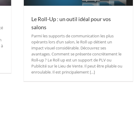
Le Roll-Up : un outil idéal pour vos
salons
té
Parmi les supports de communication les plus
n
opérants lors d’un salon, le Roll up détient un
 à
impact visuel considérable. Découvrez ses
avantages. Comment se présente concrètement le
Roll-up ? Le Roll up est un support de PLV ou
Publicité sur le Lieu de Vente. Il peut être pliable ou
enroulable. Il est principalement [...]