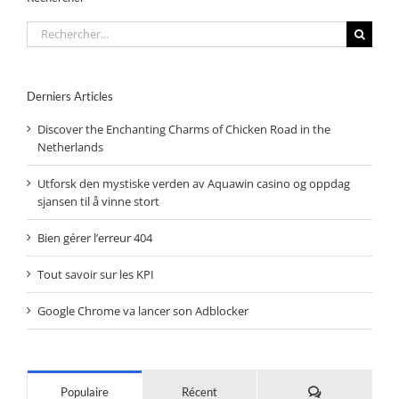
Rechercher:
Derniers Articles
Discover the Enchanting Charms of Chicken Road in the
Netherlands
Utforsk den mystiske verden av Aquawin casino og oppdag
sjansen til å vinne stort
Bien gérer l’erreur 404
Tout savoir sur les KPI
Google Chrome va lancer son Adblocker
Commentaires
Populaire
Récent