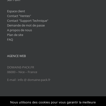
Espace client
Contact "Ventes"
Contact "Support Technique"
Demande de mot de passe
A propos de nous
Plan de site
FAQ
AGENCE WEB
DOMAINE-PACK.FR
06000 – Nice – France
E-mail : info @ domaine-pack.fr
Nous utilisons des cookies pour vous garantir la meilleure