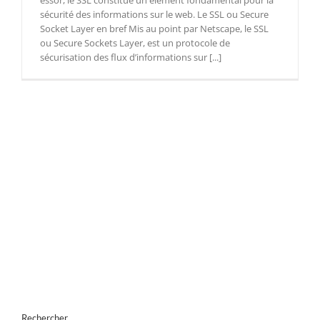
essor, le SSL constitue un élément fondamental pour la
sécurité des informations sur le web. Le SSL ou Secure
Socket Layer en bref Mis au point par Netscape, le SSL
ou Secure Sockets Layer, est un protocole de
sécurisation des flux d’informations sur [...]
Rechercher