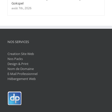
Gokspel
août 7th, 2026
NOS SERVICES
Creation Site Web
Nos Packs
Design & Print
Nom de Domaine
E-Mail Professionnel
Hébergement Web