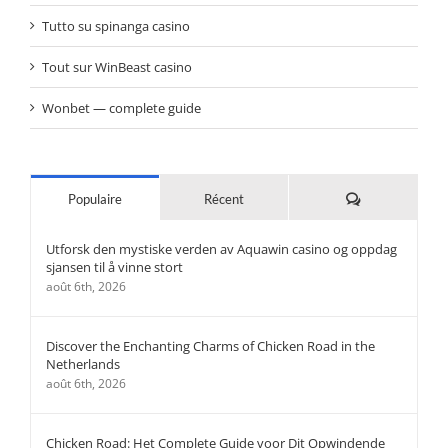
Tutto su spinanga casino
Tout sur WinBeast casino
Wonbet — complete guide
Commentaires
Populaire
Récent
Utforsk den mystiske verden av Aquawin casino og oppdag
sjansen til å vinne stort
août 6th, 2026
Discover the Enchanting Charms of Chicken Road in the
Netherlands
août 6th, 2026
Chicken Road: Het Complete Guide voor Dit Opwindende