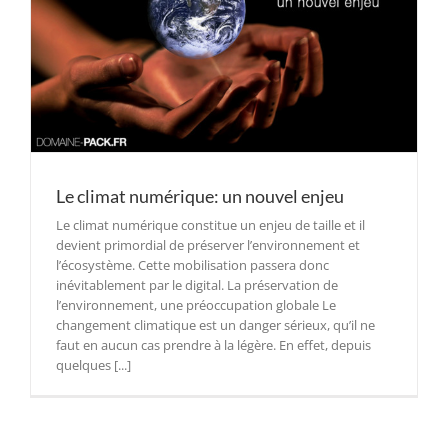
Le climat numérique: un nouvel enjeu
Le climat numérique constitue un enjeu de taille et il
devient primordial de préserver l’environnement et
l’écosystème. Cette mobilisation passera donc
inévitablement par le digital. La préservation de
l’environnement, une préoccupation globale Le
changement climatique est un danger sérieux, qu’il ne
faut en aucun cas prendre à la légère. En effet, depuis
quelques [...]